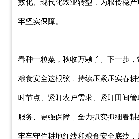
效化、现代化农业转型，为粮食稳产
牢坚实保障。
春种一粒粟，秋收万颗子。下一步，
粮食安全这根弦，持续压紧压实春耕
时节点、紧盯农户需求、紧盯田间管
服务、更强保障，全力抓实抓细春耕
牢牢守住耕地红线和粮食安全底线，