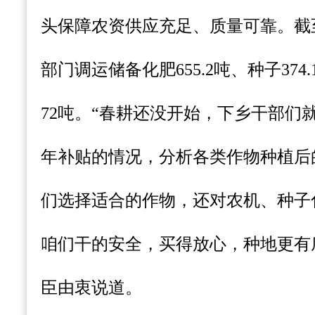
头保障农资供应充足、质量可靠。截
部门调运储备化肥655.2吨、种子374.
72吨。“春耕还没开始，下乡干部们
年补贴的情况，分析各类作物种植后
们选择适合的作物，还对农机、种子
咱们干的安全，买得放心，种地更有
臣由衷说道。