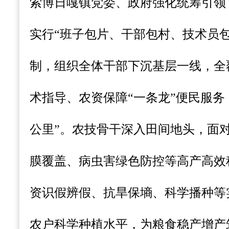
索博日嘎镇党委、政府强化统筹引领
实行“班子包片、干部包村、技术员
制，组织全体干部下沉基层一线，全
术指导、农资保障“一条龙”便民服务
公里”。农技骨干深入田间地头，面
膜覆盖、病虫害绿色防控等高产高效
资识假辨假、抗旱保墒、科学播种等
农户科学种植水平，为粮食稳产增产