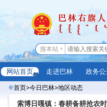
搜本站
网站首页
走进巴林
政务公
首页>今日巴林>地区动态
政务服务
索博日嘎镇：春耕备耕抢农时