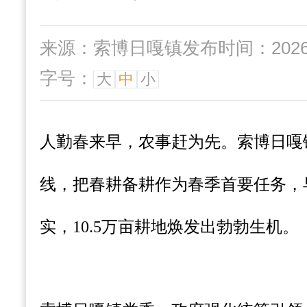
来源：索博日嘎镇
发布时间：2026-0
字号：
大
中
小
人勤春来早，农事赶为先。索博日嘎
线，把春耕备耕作为春季首要任务，
实，10.5万亩耕地焕发出勃勃生机。