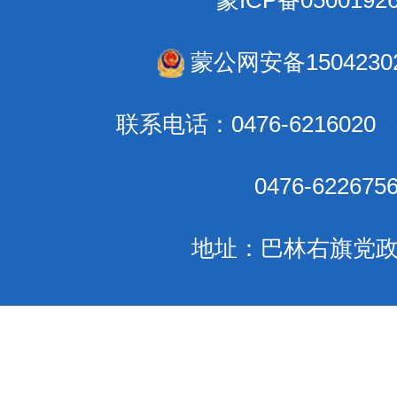
蒙公网安备15042302
联系电话：0476-621602
0476-6226
地址：巴林右旗党