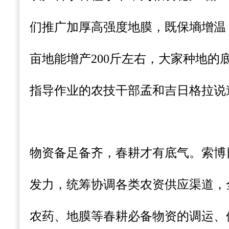
们推广加厚高强度地膜，既保墒增温
亩地能增产200斤左右，大家种地的
指导作业的农技干部孟和吉日格拉说
物资备足备齐，春耕才有底气。索博
发力，统筹协调各类农资供应渠道，
农药、地膜等春耕必备物资的调运、