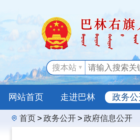
搜本站
网站首页
走进巴林
政务公
首页
>
政务公开
>
政府信息公开
政务服务