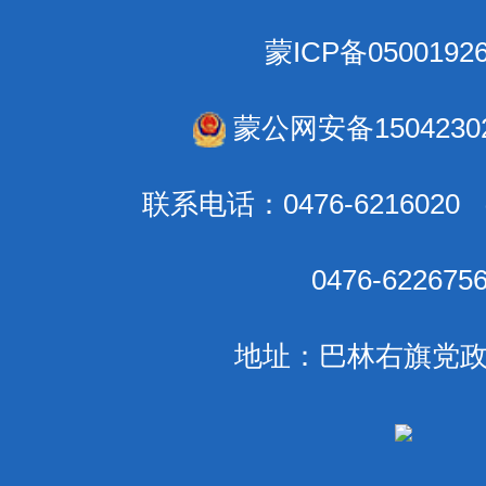
蒙ICP备0500192
蒙公网安备15042302
联系电话：0476-621602
0476-6226
地址：巴林右旗党