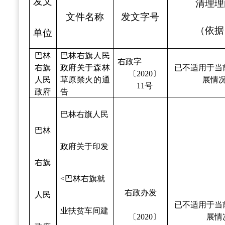
发文
清理理
文件名称
发文字号
（依据
单位
巴林
巴林右旗人民
右政字
右旗
政府关于森林
已不适用于当
〔2020〕
人民
草原禁火的通
展情
11号
政府
告
巴林右旗人民
巴林
政府关于印发
右旗
<巴林右旗就
右政办发
人民
已不适用于当
业扶贫车间建
〔2020〕
展情