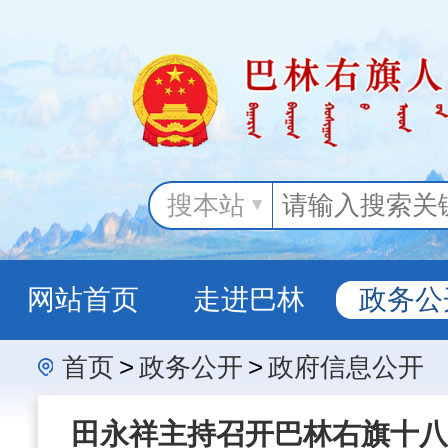
搜本站
网站首页
走进巴林
政务公
首页
>
政务公开
>
政府信息公开
政务服务
田永祥主持召开巴林右旗十八