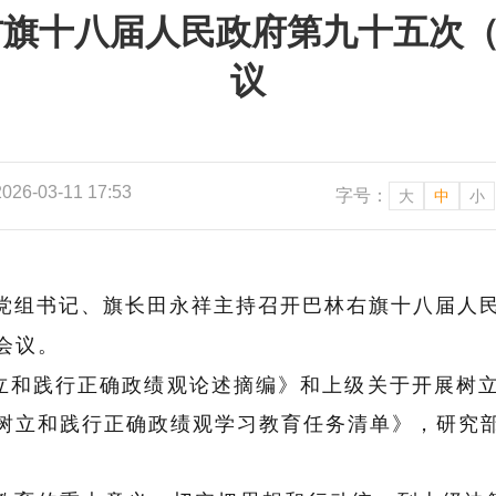
旗十八届人民政府第九十五次（2
议
6-03-11 17:53
字号：
大
中
小
党组书记、旗长田永祥主持召开巴林右旗十八届人民
会议。
立和践行正确政绩观论述摘编》和上级关于开展树
树立和践行正确政绩观学习教育任务清单》，研究