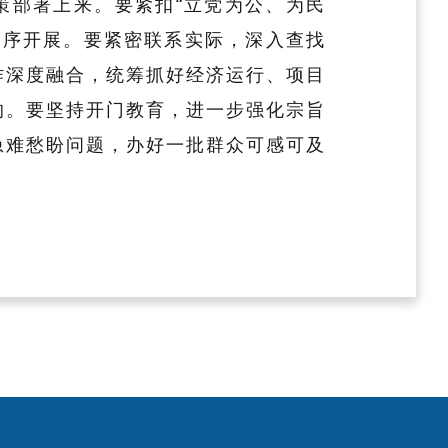
策部署上来。要紧扣“立党为公、为民
有序开展。要紧密联系实际，深入查找
作深度融合，统筹抓好经济运行、项目
的。要坚持开门教育，进一步强化宗旨
急难愁盼问题，办好一批群众可感可及