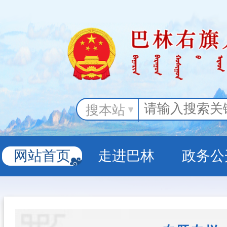
搜本站
网站首页
走进巴林
政务公
政务服务