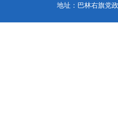
地址：巴林右旗党