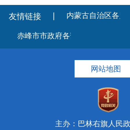
友情链接
丨
网站地图
主办：巴林右旗人民