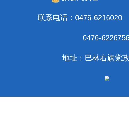
联系电话：0476-621602
0476-6226
地址：巴林右旗党