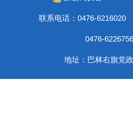
联系电话：0476-621602
0476-6226
地址：巴林右旗党